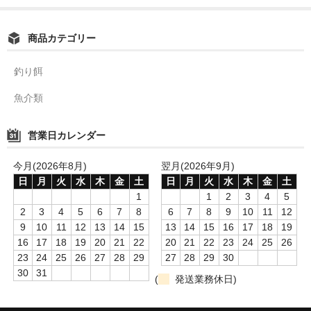
商品カテゴリー
釣り餌
魚介類
営業日カレンダー
今月(2026年8月)
翌月(2026年9月)
日
月
火
水
木
金
土
日
月
火
水
木
金
土
1
1
2
3
4
5
2
3
4
5
6
7
8
6
7
8
9
10
11
12
9
10
11
12
13
14
15
13
14
15
16
17
18
19
16
17
18
19
20
21
22
20
21
22
23
24
25
26
23
24
25
26
27
28
29
27
28
29
30
30
31
(
発送業務休日)